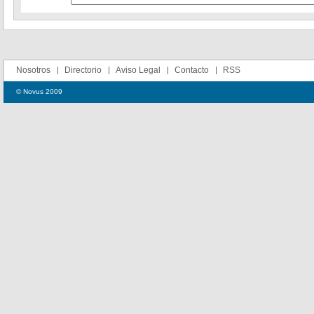
Nosotros
Directorio
Aviso Legal
Contacto
RSS
© Novus 2009