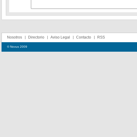
Nosotros
Directorio
Aviso Legal
Contacto
RSS
© Novus 2009