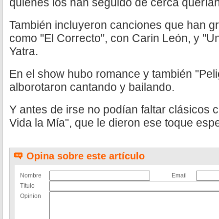
quienes los han seguido de cerca quería
También incluyeron canciones que han gr
como "El Correcto", con Carin León, y "U
Yatra.
En el show hubo romance y también "Pelig
alborotaron cantando y bailando.
Y antes de irse no podían faltar clásico
Vida la Mía", que le dieron ese toque espe
Opina sobre este artículo
Nombre
Email
Título
Opinion