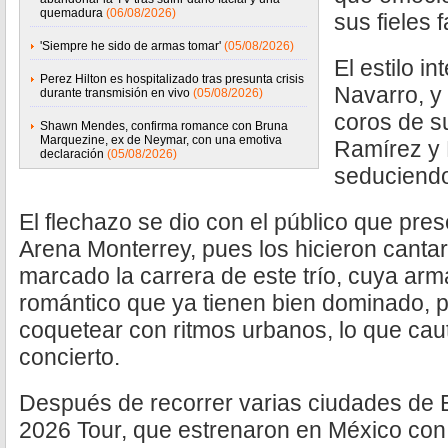
quemadura
(06/08/2026)
sus fieles 
'Siempre he sido de armas tomar'
(05/08/2026)
El estilo i
Perez Hilton es hospitalizado tras presunta crisis
Navarro, y
durante transmisión en vivo
(05/08/2026)
coros de s
Shawn Mendes, confirma romance con Bruna
Marquezine, ex de Neymar, con una emotiva
Ramírez y 
declaración
(05/08/2026)
seduciendo
El flechazo se dio con el público que pres
Arena Monterrey, pues los hicieron cantar 
marcado la carrera de este trío, cuya arma
romántico que ya tienen bien dominado, 
coquetear con ritmos urbanos, lo que cauti
concierto.
Después de recorrer varias ciudades de 
2026 Tour, que estrenaron en México con 