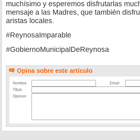
muchísimo y esperemos disfrutarlas much
mensaje a las Madres, que también disfru
aristas locales.
#ReynosaImparable
#GobiernoMunicipalDeReynosa
Opina sobre este artículo
Nombre
Email
Título
Opinion