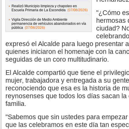
Realizó Municipio limpieza y chapoleo en
Escuela Primaria de La Escondida
(07/08/2026)
"¿Cómo est
hermosas d
Vigila Dirección de Medio Ambiente
permanencia de vehículos abandonados en vía
ciudad? No
pública
(07/08/2026)
celebrando
expresó el Alcalde para luego presentar 
quienes iniciaron el homenaje con la can
seguidas de un coro multitudinario.
El Alcalde compartió que tiene el privilegi
mujer, trabajadora y entregada a su gente,
reconociendo que esa es la historia de 
reynosenses que todos los días sacan la 
familia.
"Sabemos que sin ustedes para empezar 
que las celebramos en este día tan espe