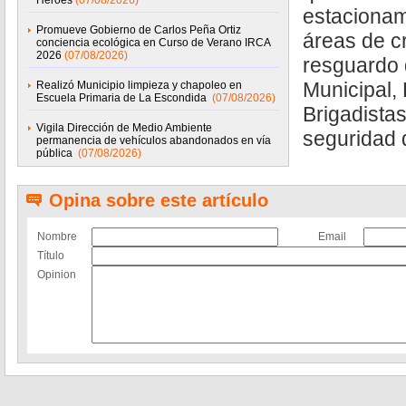
Héroes
(07/08/2026)
estacionami
Promueve Gobierno de Carlos Peña Ortiz
áreas de c
conciencia ecológica en Curso de Verano IRCA
2026
(07/08/2026)
resguardo 
Municipal, 
Realizó Municipio limpieza y chapoleo en
Escuela Primaria de La Escondida
(07/08/2026)
Brigadistas
Vigila Dirección de Medio Ambiente
seguridad 
permanencia de vehículos abandonados en vía
pública
(07/08/2026)
Opina sobre este artículo
Nombre
Email
Título
Opinion