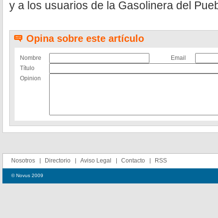
y a los usuarios de la Gasolinera del Pue
Opina sobre este artículo
Nombre
Email
Título
Opinion
Nosotros
Directorio
Aviso Legal
Contacto
RSS
© Novus 2009