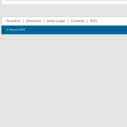
Nosotros
Directorio
Aviso Legal
Contacto
RSS
© Novus 2009