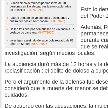
Suman cinco detenidos por masacre de 10
personas en Zacatecas; tres fueron capturados
Esto lo det
en Fresnillo
(21/07/2026)
del Poder J
Ataque armado en velorio deja tres muertos y
cuatro heridos en Michoacán
(11/07/2026)
Además, R
Hallan tres cuerpos con huellas de violencia a un
permanecer
costado de carretera
(06/07/2026)
durante cu
Investigan asesinato de sacerdote retirado de 82
años en Sonora
(05/07/2026)
que se rea
investigación, según medios locales.
La audiencia duró más de 12 horas y la de
reclasificación del delito de doloso a culp
Pero el argumento de la defensa fue des
consideró que la muerte del menor se de
cuidados.
De acuerdo con las acusaciones, la mujer