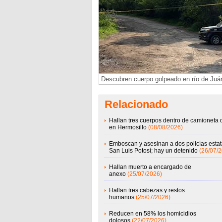
Descubren cuerpo golpeado en río de Juá
Relacionado
Hallan tres cuerpos dentro de camioneta d
en Hermosillo
(08/08/2026)
Emboscan y asesinan a dos policías estat
San Luis Potosí; hay un detenido
(26/07/
Hallan muerto a encargado de
anexo
(25/07/2026)
Hallan tres cabezas y restos
humanos
(25/07/2026)
Reducen en 58% los homicidios
dolosos
(22/07/2026)