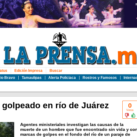
atus
Edición Impresa
Buscar
io Bravo
Tamaulipas
Alerta Policiaca
Rostros y Famosos
Interna
golpeado en río de Juárez
0
Votos
Agentes ministeriales investigan las causas de la
muerte de un hombre que fue encontrado sin vida y co
marcas de golpes en el fondo del río de un paraje de