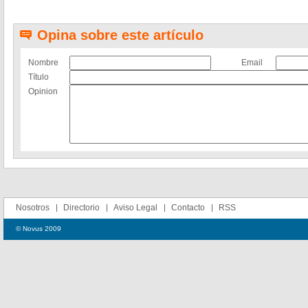
Opina sobre este artículo
Nombre
Email
Título
Opinion
Nosotros
Directorio
Aviso Legal
Contacto
RSS
© Novus 2009