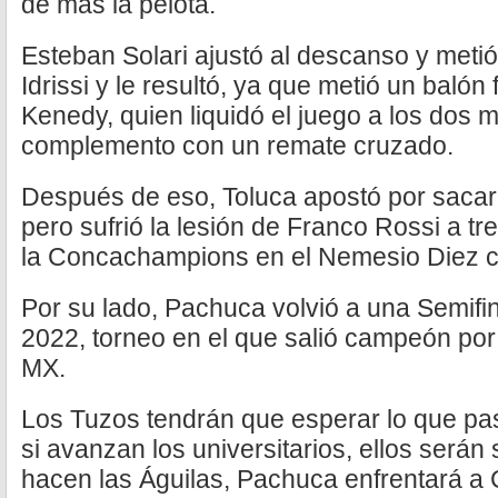
de más la pelota.
Esteban Solari ajustó al descanso y meti
Idrissi y le resultó, ya que metió un balón 
Kenedy, quien liquidó el juego a los dos m
complemento con un remate cruzado.
Después de eso, Toluca apostó por sacar
pero sufrió la lesión de Franco Rossi a t
la Concachampions en el Nemesio Diez co
Por su lado, Pachuca volvió a una Semifin
2022, torneo en el que salió campeón por 
MX.
Los Tuzos tendrán que esperar lo que pa
si avanzan los universitarios, ellos serán s
hacen las Águilas, Pachuca enfrentará a 