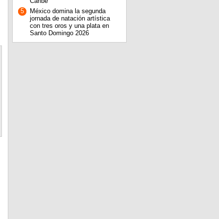
Caribe
5
México domina la segunda
jornada de natación artística
con tres oros y una plata en
Santo Domingo 2026