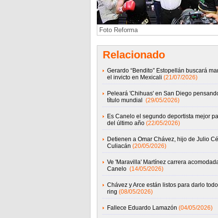
Foto Reforma
Relacionado
Gerardo “Bendito” Estopellán buscará ma
el invicto en Mexicali
(21/07/2026)
Peleará 'Chihuas' en San Diego pensand
título mundial
(29/05/2026)
Es Canelo el segundo deportista mejor p
del último año
(22/05/2026)
Detienen a Omar Chávez, hijo de Julio Cé
Culiacán
(20/05/2026)
Ve 'Maravilla' Martínez carrera acomodad
Canelo
(14/05/2026)
Chávez y Arce están listos para darlo todo
ring
(08/05/2026)
Fallece Eduardo Lamazón
(04/05/2026)