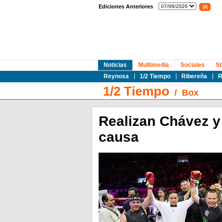
Ediciones Anteriores
Noticias
Multimedia
Sociales
St
Reynosa
1/2 Tiempo
Ribereña
R
1/2 Tiempo
/
Box
Realizan Chávez y
causa