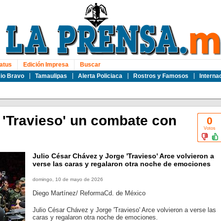
atus
Edición Impresa
Buscar
io Bravo
Tamaulipas
Alerta Policiaca
Rostros y Famosos
Interna
 'Travieso' un combate con
0
Votos
Julio César Chávez y Jorge 'Travieso' Arce volvieron a
verse las caras y regalaron otra noche de emociones
domingo, 10 de mayo de 2026
Diego Martínez/ ReformaCd. de México
Julio César Chávez y Jorge 'Travieso' Arce volvieron a verse las
caras y regalaron otra noche de emociones.