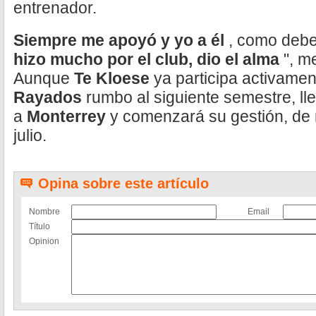
entrenador.
Siempre me apoyó y yo a él
, como debe
hizo mucho por el club, dio el alma
", m
Aunque
Te Kloese
ya participa activamen
Rayados
rumbo al siguiente semestre, lle
a
Monterrey
y comenzará su gestión, de m
julio.
Opina sobre este artículo
Nombre
Email
Título
Opinion