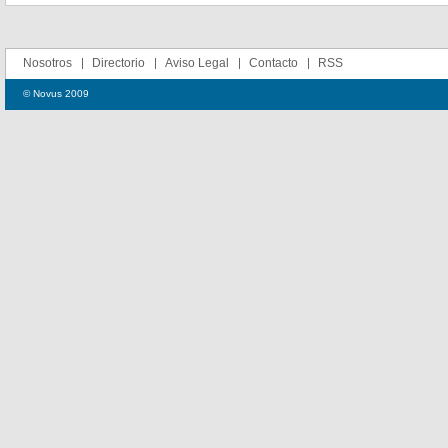
Nosotros
Directorio
Aviso Legal
Contacto
RSS
© Novus 2009