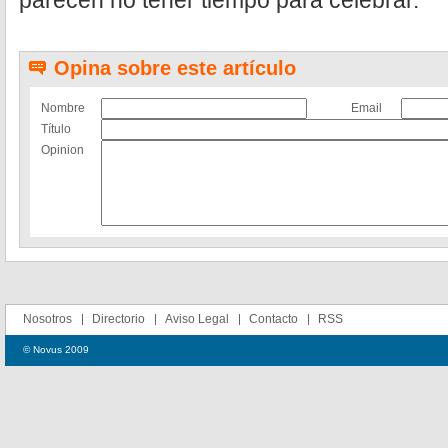
parecen no tener tiempo para celebrar.
Opina sobre este artículo
Nombre
Email
Título
Opinion
Nosotros
Directorio
Aviso Legal
Contacto
RSS
© Novus 2009