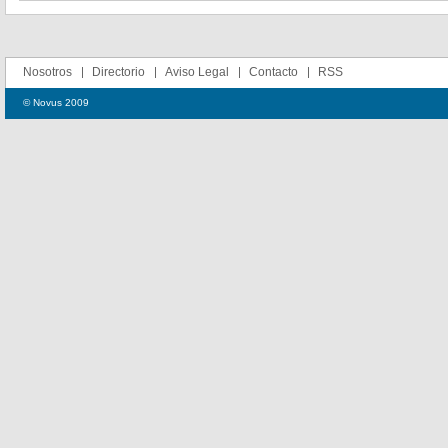
Nosotros
Directorio
Aviso Legal
Contacto
RSS
© Novus 2009