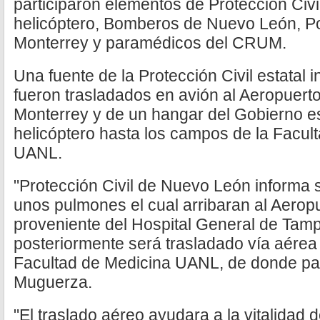
participaron elementos de Protección Civi
helicóptero, Bomberos de Nuevo León, Pol
Monterrey y paramédicos del CRUM.
Una fuente de la Protección Civil estatal
fueron trasladados en avión al Aeropuerto
Monterrey y de un hangar del Gobierno est
helicóptero hasta los campos de la Facul
UANL.
"Protección Civil de Nuevo León informa s
unos pulmones el cual arribaran al Aero
proveniente del Hospital General de Tamp
posteriormente será trasladado vía aérea
Facultad de Medicina UANL, de donde part
Muguerza.
"El traslado aéreo ayudara a la vitalidad 