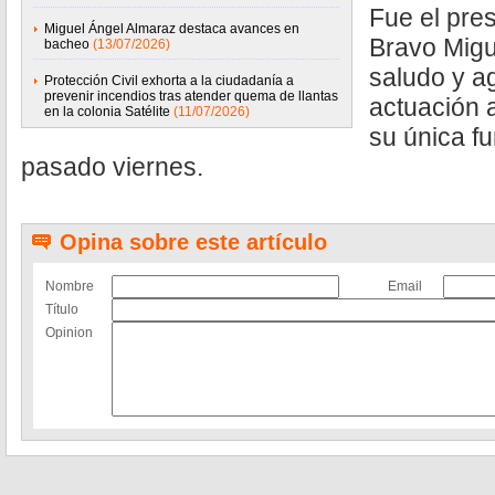
Fue el pre
Miguel Ángel Almaraz destaca avances en
Bravo Migu
bacheo
(13/07/2026)
saludo y ag
Protección Civil exhorta a la ciudadanía a
prevenir incendios tras atender quema de llantas
actuación 
en la colonia Satélite
(11/07/2026)
su única f
pasado viernes.
Opina sobre este artículo
Nombre
Email
Título
Opinion