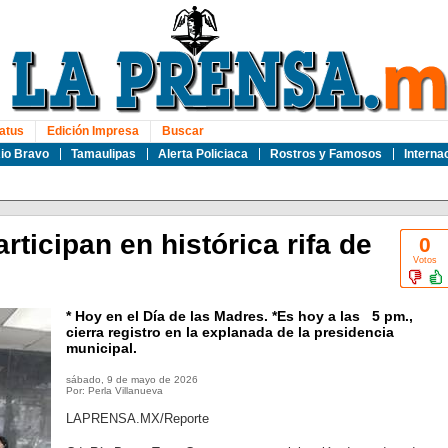
atus
Edición Impresa
Buscar
io Bravo
Tamaulipas
Alerta Policiaca
Rostros y Famosos
Interna
ticipan en histórica rifa de
0
Votos
* Hoy en el Día de las Madres. *Es hoy a las 5 pm.,
cierra registro en la explanada de la presidencia
municipal.
sábado, 9 de mayo de 2026
Por: Perla Villanueva
LAPRENSA.MX/Reporte