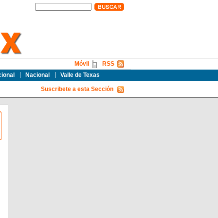
Móvil
RSS
cional
Nacional
Valle de Texas
Suscribete a esta Sección