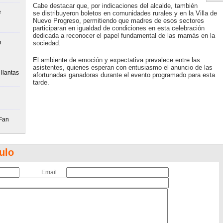
Cabe destacar que, por indicaciones del alcalde, también
e
se distribuyeron boletos en comunidades rurales y en la Villa de
Nuevo Progreso, permitiendo que madres de esos sectores
participaran en igualdad de condiciones en esta celebración
dedicada a reconocer el papel fundamental de las mamás en la
n
sociedad.
El ambiente de emoción y expectativa prevalece entre las
asistentes, quienes esperan con entusiasmo el anuncio de las
llantas
afortunadas ganadoras durante el evento programado para esta
tarde.
 Fan
ulo
Email