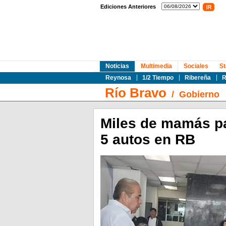
Ediciones Anteriores
Noticias
Multimedia
Sociales
St
Reynosa
1/2 Tiempo
Ribereña
R
Río Bravo
/
Gobierno
Miles de mamás par
5 autos en RB