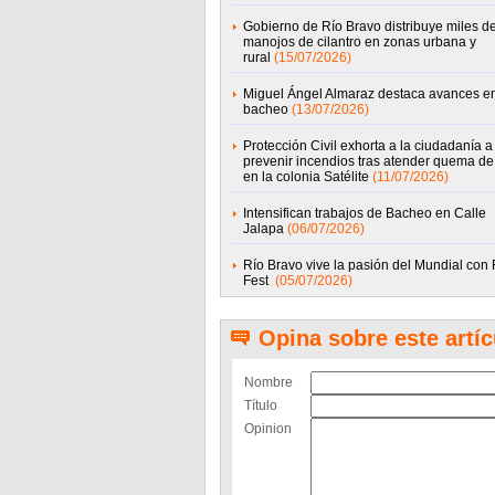
Gobierno de Río Bravo distribuye miles d
manojos de cilantro en zonas urbana y
rural
(15/07/2026)
Miguel Ángel Almaraz destaca avances e
bacheo
(13/07/2026)
Protección Civil exhorta a la ciudadanía a
prevenir incendios tras atender quema de 
en la colonia Satélite
(11/07/2026)
Intensifican trabajos de Bacheo en Calle
Jalapa
(06/07/2026)
Río Bravo vive la pasión del Mundial con
Fest
(05/07/2026)
Opina sobre este artíc
Nombre
Título
Opinion