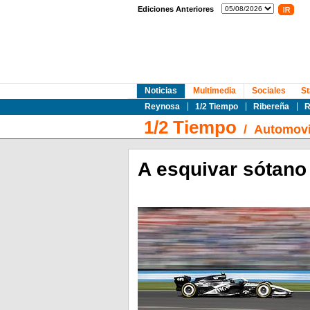
Ediciones Anteriores
Noticias
Multimedia
Sociales
St
Reynosa
1/2 Tiempo
Ribereña
R
1/2 Tiempo
/
Automovi
A esquivar sótano