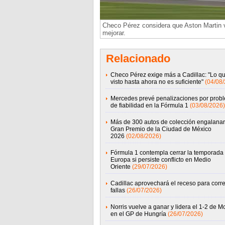
Checo Pérez considera que Aston Martin 
mejorar.
Relacionado
Checo Pérez exige más a Cadillac: "Lo q
visto hasta ahora no es suficiente"
(04/08
Mercedes prevé penalizaciones por prob
de fiabilidad en la Fórmula 1
(03/08/2026)
Más de 300 autos de colección engalanar
Gran Premio de la Ciudad de México
2026
(02/08/2026)
Fórmula 1 contempla cerrar la temporada
Europa si persiste conflicto en Medio
Oriente
(29/07/2026)
Cadillac aprovechará el receso para corre
fallas
(26/07/2026)
Norris vuelve a ganar y lidera el 1-2 de 
en el GP de Hungría
(26/07/2026)