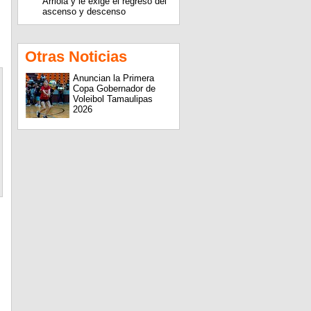
Arriola y le exige el regreso del
ascenso y descenso
Otras Noticias
Anuncian la Primera
Copa Gobernador de
Voleibol Tamaulipas
2026
s