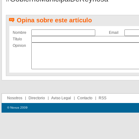
Opina sobre este artículo
Nombre
Email
Título
Opinion
Nosotros
Directorio
Aviso Legal
Contacto
RSS
© Novus 2009