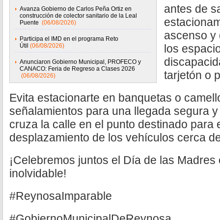
antes de sa
Avanza Gobierno de Carlos Peña Ortiz en
construcción de colector sanitario de la Leal
estacionam
Puente
(06/08/2026)
ascenso y
Participa el IMD en el programa Reto
Útil
(06/08/2026)
los espaci
discapacid
Anunciaron Gobierno Municipal, PROFECO y
CANACO: Feria de Regreso a Clases 2026
tarjetón o 
(06/08/2026)
Evita estacionarte en banquetas o camell
señalamientos para una llegada segura y 
cruza la calle en el punto destinado para 
desplazamiento de los vehículos cerca de 
¡Celebremos juntos el Día de las Madres
inolvidable!
#ReynosaImparable
#GobiernoMunicipalDeReynosa