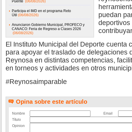
Puente
(06/08/2026)
herramient
Participa el IMD en el programa Reto
puedan par
Útil
(06/08/2026)
deportivos
Anunciaron Gobierno Municipal, PROFECO y
CANACO: Feria de Regreso a Clases 2026
contribuyan
(06/08/2026)
El Instituto Municipal del Deporte cuenta
para apoyar el traslado de delegaciones 
Reynosa en distintas competencias, facili
en torneos y actividades en otros municip
#Reynosaimparable
Opina sobre este artículo
Nombre
Email
Título
Opinion