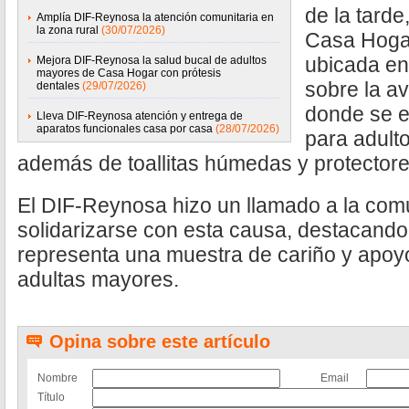
de la tarde
Amplía DIF-Reynosa la atención comunitaria en
la zona rural
(30/07/2026)
Casa Hogar
ubicada en 
Mejora DIF-Reynosa la salud bucal de adultos
mayores de Casa Hogar con prótesis
sobre la a
dentales
(29/07/2026)
donde se e
Lleva DIF-Reynosa atención y entrega de
aparatos funcionales casa por casa
(28/07/2026)
para adulto
además de toallitas húmedas y protectore
El DIF-Reynosa hizo un llamado a la comu
solidarizarse con esta causa, destacand
representa una muestra de cariño y apoy
adultas mayores.
Opina sobre este artículo
Nombre
Email
Título