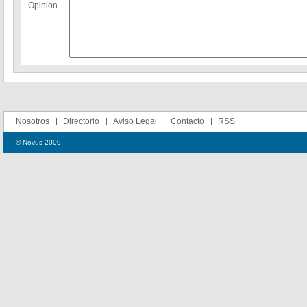
Opinion
Nosotros
Directorio
Aviso Legal
Contacto
RSS
© Novus 2009