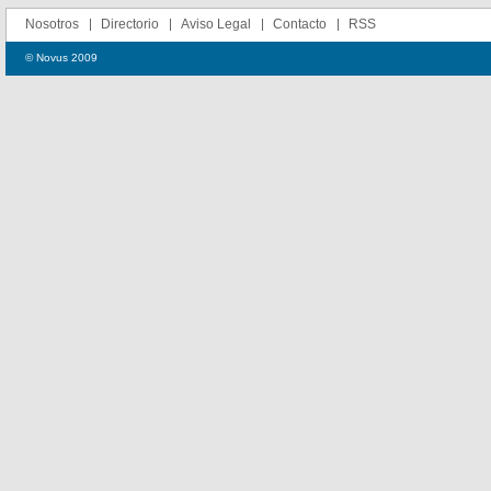
Nosotros
Directorio
Aviso Legal
Contacto
RSS
© Novus 2009