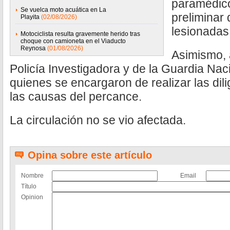
paramédico
Se vuelca moto acuática en La
preliminar
Playita
(02/08/2026)
lesionadas
Motociclista resulta gravemente herido tras
choque con camioneta en el Viaducto
Reynosa
(01/08/2026)
Asimismo, 
Policía Investigadora y de la Guardia Nac
quienes se encargaron de realizar las dil
las causas del percance.
La circulación no se vio afectada.
Opina sobre este artículo
Nombre
Email
Título
Opinion