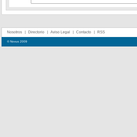
Nosotros
Directorio
Aviso Legal
Contacto
RSS
© Novus 2009