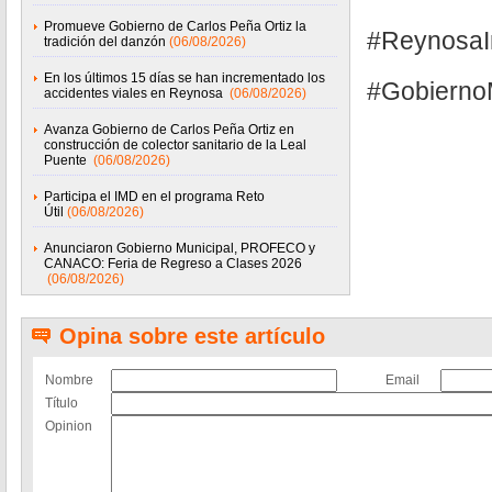
Promueve Gobierno de Carlos Peña Ortiz la
#ReynosaI
tradición del danzón
(06/08/2026)
En los últimos 15 días se han incrementado los
#Gobierno
accidentes viales en Reynosa
(06/08/2026)
Avanza Gobierno de Carlos Peña Ortiz en
construcción de colector sanitario de la Leal
Puente
(06/08/2026)
Participa el IMD en el programa Reto
Útil
(06/08/2026)
Anunciaron Gobierno Municipal, PROFECO y
CANACO: Feria de Regreso a Clases 2026
(06/08/2026)
Opina sobre este artículo
Nombre
Email
Título
Opinion