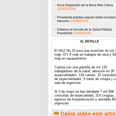
Inicia Dispersión de la Beca Rita Cetina
(03/08/2026)
Presidenta plantea regular redes sociales
menores
(03/08/2026)
Estamos al rescate de la Salud Pública:
Presidenta
(02/08/2026)
AL DETALLE
El HGZ No.15 tuvo una inversión de mil 
mdp: 477.8 mdp en trabajos de obra y 55
mdp en equipamiento
Cuenta con una plantilla de mil 135
trabajadores de la salud; atención en 28
especialidades; 134 camas; 10 consultor
de especialidades, 5 salas de cirugía y 
sala de urgencias
Al 3 de mayo se han brindado 7 mil 958
consultas de especialidad, 314 cirugías,
egresos de hospitalización y atendido 86
urgencias
Opina sobre este artíc