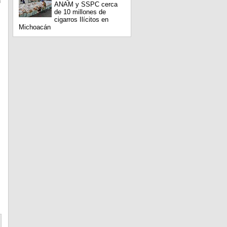
n
ANAM y SSPC cerca
de 10 millones de
cigarros Ilícitos en
Michoacán