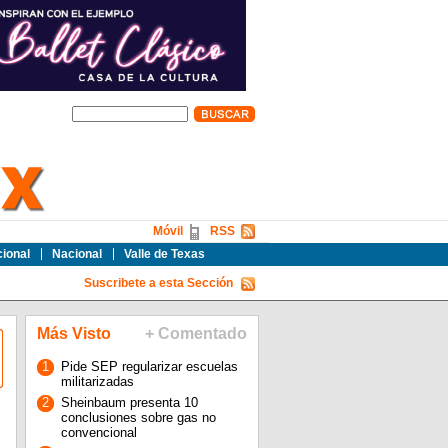
Móvil
RSS
cional
Nacional
Valle de Texas
Suscribete a esta Sección
Más Visto
+ Comentado
1
Pide SEP regularizar escuelas
militarizadas
2
Sheinbaum presenta 10
conclusiones sobre gas no
convencional