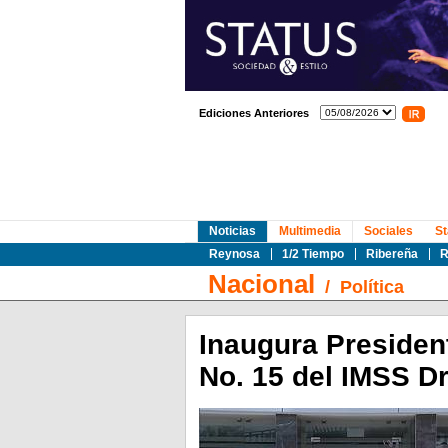
Ediciones Anteriores
Noticias
Multimedia
Sociales
St
Reynosa
1/2 Tiempo
Ribereña
R
Nacional
/
Política
Inaugura Presiden
No. 15 del IMSS D