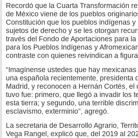
Recordó que la Cuarta Transformación r
de México viene de los pueblos originarios
Constitución que los pueblos indígenas 
sujetos de derecho y se les otorgan recu
través del Fondo de Aportaciones para la 
para los Pueblos Indígenas y Afromexica
contraste con quienes reivindican a figu
“Imagínense ustedes que hay mexicanas 
una española recientemente, presidenta 
Madrid, y reconocen a Hernán Cortés, el 
tuvo fue: primero, que llegó a invadir los t
esta tierra; y segundo, una terrible discrim
esclavismo, exterminio”, agregó.
La secretaria de Desarrollo Agrario, Terri
Vega Rangel, explicó que, del 2019 al 202