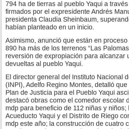
794 ha de tierras al pueblo Yaqui a travé
firmados por el expresidente Andrés Man
presidenta Claudia Sheinbaum, superando
habían planteado en un inicio.
Asimismo, anunció que están en proceso 
890 ha más de los terrenos “Las Palomas”,
reversión de expropiación para alcanzar u
devueltas al pueblo Yaqui.
El director general del Instituto Nacional
(INPI), Adelfo Regino Montes, detalló que l
Plan de Justicia para el Pueblo Yaqui asc
destacó obras como el comedor escolar 
mdp para beneficio de 112 niñas y niños; 
Acueducto Yaqui y el Distrito de Riego co
mdp este año; la construcción de cuatro