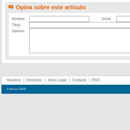
Opina sobre este artículo
Nombre
Email
Título
Opinion
Nosotros
Directorio
Aviso Legal
Contacto
RSS
© Novus 2009