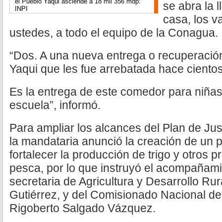
el Pueblo Yaqui asciende a 18 mil 356 mdp:
se abra la l
INPI
casa, los v
ustedes, a todo el equipo de la Conagua.
“Dos. A una nueva entrega o recuperación
Yaqui que les fue arrebatada hace cientos
Es la entrega de este comedor para niñas
escuela”, informó.
Para ampliar los alcances del Plan de Jus
la mandataria anunció la creación de un p
fortalecer la producción de trigo y otros 
pesca, por lo que instruyó el acompañami
secretaria de Agricultura y Desarrollo R
Gutiérrez, y del Comisionado Nacional de
Rigoberto Salgado Vázquez.