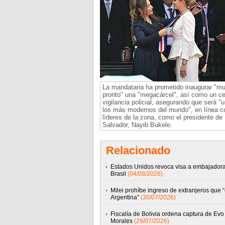
La mandataria ha prometido inaugurar "m
pronto" una "megacárcel", así como un ce
vigilancia policial, asegurando que será "
los más modernos del mundo", en línea c
líderes de la zona, como el presidente de 
Salvador, Nayib Bukele.
Relacionado
Estados Unidos revoca visa a embajador
Brasil
(04/08/2026)
Milei prohíbe ingreso de extranjeros que 
Argentina”
(30/07/2026)
Fiscalía de Bolivia ordena captura de Evo
Morales
(29/07/2026)