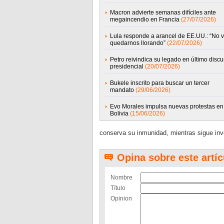
Macron advierte semanas difíciles ante
megaincendio en Francia
(27/07/2026)
Lula responde a arancel de EE.UU.: “No 
quedarnos llorando”
(22/07/2026)
Petro reivindica su legado en último discu
presidencial
(20/07/2026)
Bukele inscrito para buscar un tercer
mandato
(29/06/2026)
Evo Morales impulsa nuevas protestas en
Bolivia
(15/06/2026)
conserva su inmunidad, mientras sigue inv
Opina sobre este artíc
Nombre
Título
Opinion