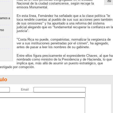
Nacional de la ciudad costarricense, según recoge la
emisora Monumental.
En esta línea, Fernández ha señalado que a la clase política "le
vamos a
toca rendirle cuentas al pueblo de sus sus acciones pero también
de sus omisiones" y ha apuntado a una reforma del sistema
judicial alegando que es "fundamental recuperar la confianza en l
rso
justicia".
"Costa Rica no puede, compatriotas, normalizar la vergüenza de
ver a sus instituciones penetradas por el crimen", ha agregado,
antes de pasar a leer los nombres de su gabinete.
Entre ellos figura precisamente el expresidente Chaves, al que ha
nombrado como ministro de la Presidencia y de Hacienda, lo que
implica que, más allá de asumir un puesto estratégico, que
estigado por corrupción.
ulo
Email