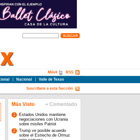
Móvil
RSS
cional
Nacional
Valle de Texas
Suscribete a esta Sección
Más Visto
+ Comentado
1
Estados Unidos mantiene
negociaciones con Ucrania
sobre misiles Patriot
2
Trump ve posible acuerdo
sobre el Estrecho de Ormuz
esta semana