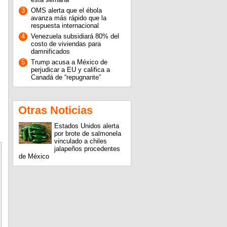
3
OMS alerta que el ébola
avanza más rápido que la
respuesta internacional
4
Venezuela subsidiará 80% del
costo de viviendas para
damnificados
5
Trump acusa a México de
perjudicar a EU y califica a
Canadá de “repugnante”
Otras Noticias
Estados Unidos alerta
por brote de salmonela
vinculado a chiles
jalapeños procedentes
de México