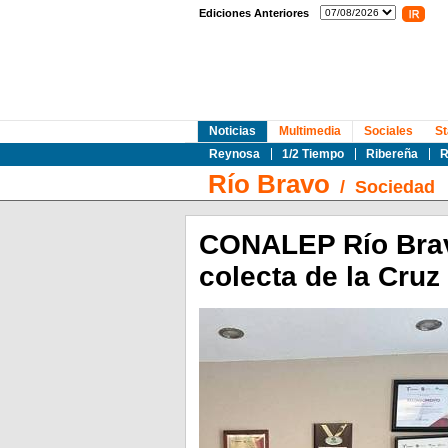
Ediciones Anteriores
Noticias
Multimedia
Sociales
St
Reynosa
1/2 Tiempo
Ribereña
R
Río Bravo
/
Sociedad
CONALEP Río Bravo
colecta de la Cruz