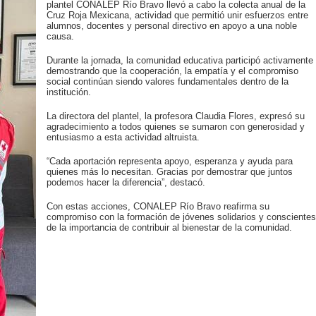
plantel CONALEP Río Bravo llevó a cabo la colecta anual de la
Cruz Roja Mexicana, actividad que permitió unir esfuerzos entre
alumnos, docentes y personal directivo en apoyo a una noble
causa.
Durante la jornada, la comunidad educativa participó activamente
demostrando que la cooperación, la empatía y el compromiso
social continúan siendo valores fundamentales dentro de la
institución.
La directora del plantel, la profesora Claudia Flores, expresó su
agradecimiento a todos quienes se sumaron con generosidad y
entusiasmo a esta actividad altruista.
“Cada aportación representa apoyo, esperanza y ayuda para
quienes más lo necesitan. Gracias por demostrar que juntos
podemos hacer la diferencia”, destacó.
Con estas acciones, CONALEP Río Bravo reafirma su
compromiso con la formación de jóvenes solidarios y conscientes
de la importancia de contribuir al bienestar de la comunidad.