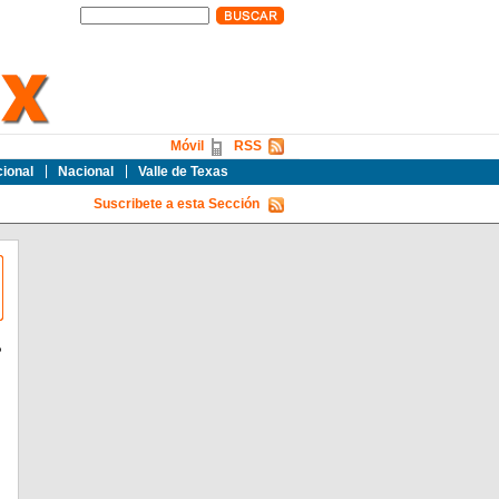
Móvil
RSS
cional
Nacional
Valle de Texas
Suscribete a esta Sección
P