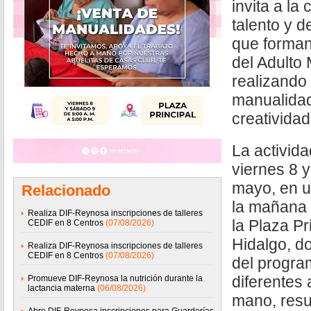
invita a la
talento y d
que forman
del Adulto
realizando
manualidad
creatividad
La activida
viernes 8 
mayo, en u
Relacionado
la mañana a
Realiza DIF-Reynosa inscripciones de talleres
la Plaza Pr
CEDIF en 8 Centros
(07/08/2026)
Hidalgo, d
Realiza DIF-Reynosa inscripciones de talleres
CEDIF en 8 Centros
(07/08/2026)
del progra
diferentes 
Promueve DIF-Reynosa la nutrición durante la
lactancia materna
(06/08/2026)
mano, resul