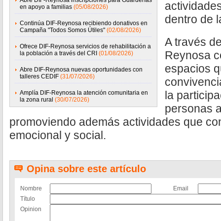
Abre DIF-Reynosa inscripciones para Guarderías
actividade
en apoyo a familias
(05/08/2026)
dentro de 
Continúa DIF-Reynosa recibiendo donativos en
Campaña "Todos Somos Útiles"
(02/08/2026)
A través de
Ofrece DIF-Reynosa servicios de rehabilitación a
Reynosa c
la población a través del CRI
(01/08/2026)
espacios q
Abre DIF-Reynosa nuevas oportunidades con
talleres CEDIF
(31/07/2026)
convivencia
la particip
Amplía DIF-Reynosa la atención comunitaria en
la zona rural
(30/07/2026)
personas a
promoviendo además actividades que cont
emocional y social.
Opina sobre este artículo
Nombre
Email
Título
Opinion