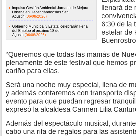
llenará de 
Impulsa Gestión Ambiental Jornada de Mejora
Urbana en Hacendándooslas San
convivencia
Agustín
(06/08/2026)
6:30 de la 
Gobierno Municipal y Estatal celebrarán Feria
estelar de 
del Empleo el próximo 18 de
Agosto
(06/08/2026)
Buenrostro
“Queremos que todas las mamás de Nuev
plenamente de este festival que hemos 
cariño para ellas.
Será una noche muy especial, llena de mú
y además contaremos con transporte dispon
evento para que puedan regresar tranqui
expresó la alcaldesa Carmen Lilia Canturo
Además del espectáculo musical, durante e
cabo una rifa de regalos para las asistente