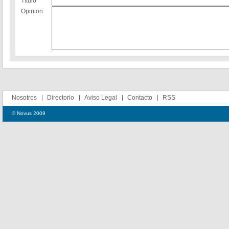
Título
Opinion
Nosotros
Directorio
Aviso Legal
Contacto
RSS
© Novus 2009