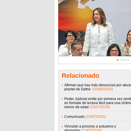
Relacionado
Afirman que hay más denuncias por abus
plantel de Dafne
(03/08/2026)
Poder Judicial emite por primera vez sent
en formato de lectura fácil para una víctim
menor de edad
(15/07/2026)
Comunicado
(15/07/2026)
Vinculan a proceso a actuarios y
abogados
(13/07/2026)