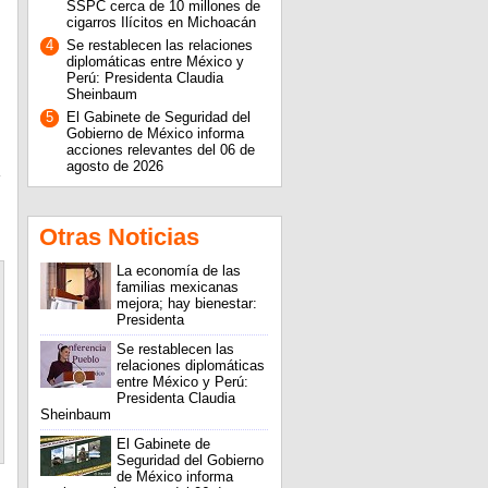
SSPC cerca de 10 millones de
cigarros Ilícitos en Michoacán
4
Se restablecen las relaciones
diplomáticas entre México y
Perú: Presidenta Claudia
Sheinbaum
5
El Gabinete de Seguridad del
Gobierno de México informa
acciones relevantes del 06 de
agosto de 2026
Otras Noticias
La economía de las
familias mexicanas
mejora; hay bienestar:
Presidenta
Se restablecen las
relaciones diplomáticas
entre México y Perú:
Presidenta Claudia
Sheinbaum
El Gabinete de
Seguridad del Gobierno
de México informa