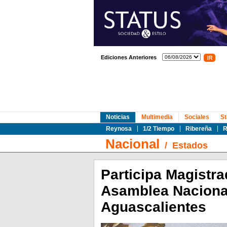
Ediciones Anteriores
Noticias
Multimedia
Sociales
St
Reynosa
1/2 Tiempo
Ribereña
R
Nacional
/
Estados
Participa Magistra
Asamblea Naciona
Aguascalientes