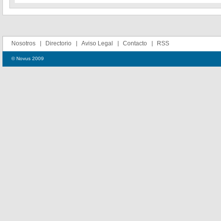
Nosotros
Directorio
Aviso Legal
Contacto
RSS
© Novus 2009