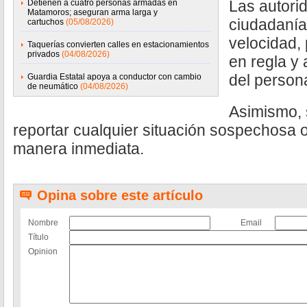
Las autori
Detienen a cuatro personas armadas en
Matamoros; aseguran arma larga y
ciudadanía 
cartuchos
(05/08/2026)
velocidad,
Taquerías convierten calles en estacionamientos
privados
(04/08/2026)
en regla y 
del person
Guardia Estatal apoya a conductor con cambio
de neumático
(04/08/2026)
Asimismo, s
reportar cualquier situación sospechosa 
manera inmediata.
Opina sobre este artículo
Nombre
Email
Título
Opinion