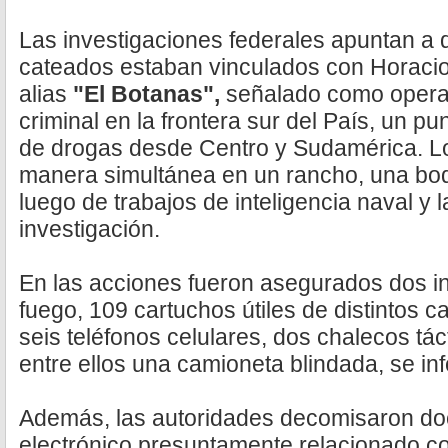
Las investigaciones federales apuntan a 
cateados estaban vinculados con Horacio
alias
"El Botanas",
señalado como operad
criminal en la frontera sur del País, un pu
de drogas desde Centro y Sudamérica. Lo
manera simultánea en un rancho, una bod
luego de trabajos de inteligencia naval y
investigación.
En las acciones fueron asegurados dos i
fuego, 109 cartuchos útiles de distintos c
seis teléfonos celulares, dos chalecos tác
entre ellos una camioneta blindada, se in
Además, las autoridades decomisaron do
electrónico presuntamente relacionado co