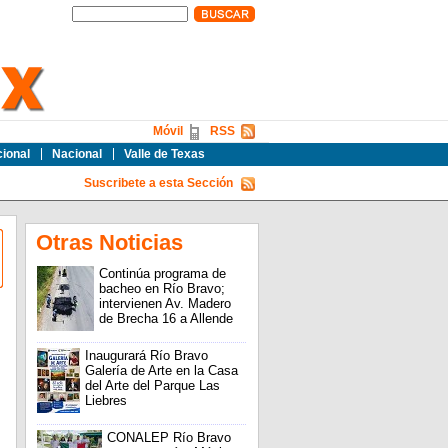
Móvil
RSS
cional
Nacional
Valle de Texas
Suscribete a esta Sección
Otras Noticias
Continúa programa de
bacheo en Río Bravo;
intervienen Av. Madero
de Brecha 16 a Allende
Inaugurará Río Bravo
Galería de Arte en la Casa
del Arte del Parque Las
Liebres
CONALEP Río Bravo