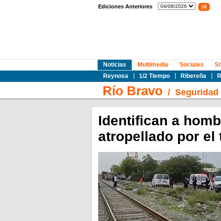
Ediciones Anteriores
Noticias
Multimedia
Sociales
St
Reynosa
1/2 Tiempo
Ribereña
R
Río Bravo
/
Seguridad
Identifican a hombr
atropellado por el 