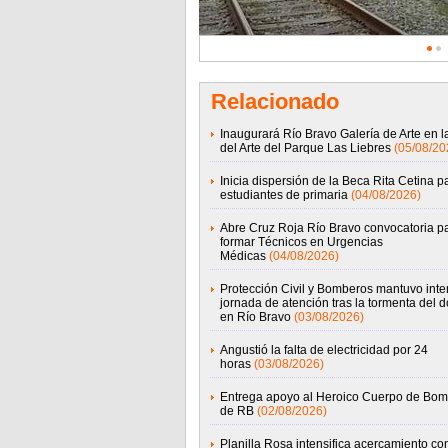
Relacionado
Inaugurará Río Bravo Galería de Arte en 
del Arte del Parque Las Liebres
(05/08/20
Inicia dispersión de la Beca Rita Cetina p
estudiantes de primaria
(04/08/2026)
Abre Cruz Roja Río Bravo convocatoria p
formar Técnicos en Urgencias
Médicas
(04/08/2026)
Protección Civil y Bomberos mantuvo int
jornada de atención tras la tormenta del 
en Río Bravo
(03/08/2026)
Angustió la falta de electricidad por 24
horas
(03/08/2026)
Entrega apoyo al Heroico Cuerpo de Bo
de RB
(02/08/2026)
Planilla Rosa intensifica acercamiento co