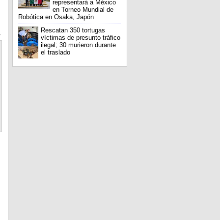
representará a México
en Torneo Mundial de
Robótica en Osaka, Japón
Rescatan 350 tortugas
,
víctimas de presunto tráfico
ilegal; 30 murieron durante
el traslado