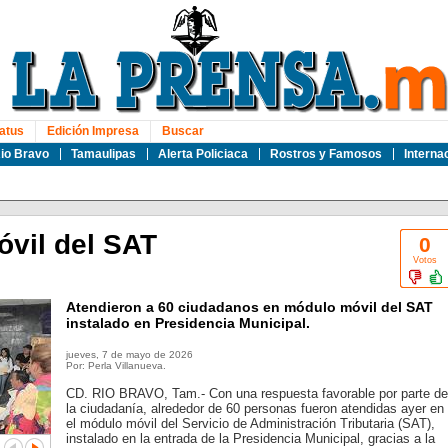
atus
Edición Impresa
Buscar
io Bravo
Tamaulipas
Alerta Policiaca
Rostros y Famosos
Interna
vil del SAT
0
Votos
Atendieron a 60 ciudadanos en módulo móvil del SAT
instalado en Presidencia Municipal.
jueves, 7 de mayo de 2026
Por: Perla Villanueva.
CD. RIO BRAVO, Tam.- Con una respuesta favorable por parte de
la ciudadanía, alrededor de 60 personas fueron atendidas ayer en
el módulo móvil del Servicio de Administración Tributaria (SAT),
instalado en la entrada de la Presidencia Municipal, gracias a la