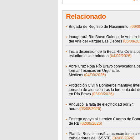
Relacionado
Brigada de Registro de Nacimiento
(06/0
Inaugurará Río Bravo Galería de Arte en 
del Arte del Parque Las Liebres
(05/08/20
Inicia dispersión de la Beca Rita Cetina p
estudiantes de primaria
(04/08/2026)
Abre Cruz Roja Río Bravo convocatoria p
formar Técnicos en Urgencias
Médicas
(04/08/2026)
Protección Civil y Bomberos mantuvo int
jornada de atención tras la tormenta del 
en Río Bravo
(03/08/2026)
Angustió la falta de electricidad por 24
horas
(03/08/2026)
Entrega apoyo al Heroico Cuerpo de Bo
de RB
(02/08/2026)
Planilla Rosa intensifica acercamiento co
trabajadores del ISSSTE
(02/08/2026)