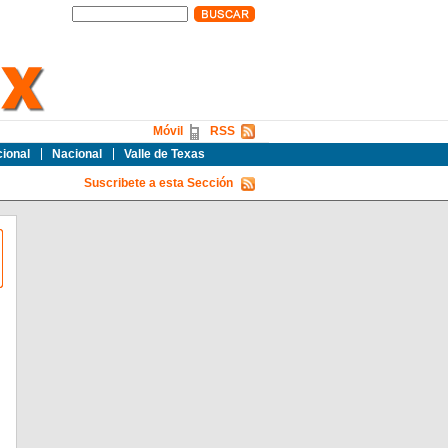
Móvil
RSS
cional
Nacional
Valle de Texas
Suscribete a esta Sección