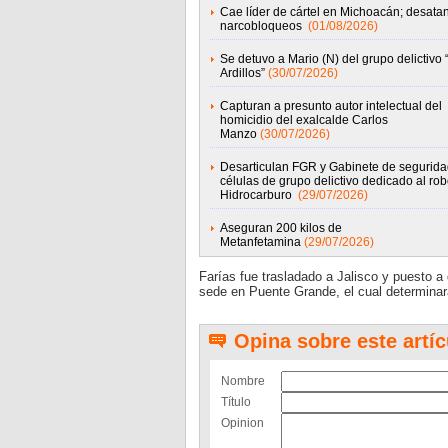
Cae líder de cártel en Michoacán; desata
narcobloqueos
(01/08/2026)
Se detuvo a Mario (N) del grupo delictivo 
Ardillos”
(30/07/2026)
Capturan a presunto autor intelectual del
homicidio del exalcalde Carlos
Manzo
(30/07/2026)
Desarticulan FGR y Gabinete de segurida
células de grupo delictivo dedicado al ro
Hidrocarburo
(29/07/2026)
Aseguran 200 kilos de
Metanfetamina
(29/07/2026)
Farías fue trasladado a Jalisco y puesto a 
sede en Puente Grande, el cual determinar
Opina sobre este artíc
Nombre
Título
Opinion