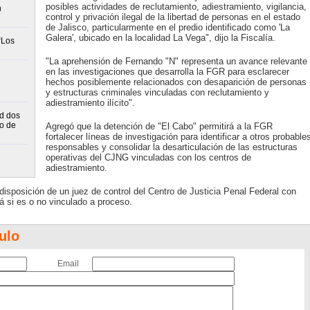
posibles actividades de reclutamiento, adiestramiento, vigilancia,
n
control y privación ilegal de la libertad de personas en el estado
de Jalisco, particularmente en el predio identificado como 'La
Galera', ubicado en la localidad La Vega", dijo la Fiscalía.
“Los
"La aprehensión de Fernando "N" representa un avance relevante
en las investigaciones que desarrolla la FGR para esclarecer
hechos posiblemente relacionados con desaparición de personas
y estructuras criminales vinculadas con reclutamiento y
adiestramiento ilícito".
d dos
bo de
Agregó que la detención de "El Cabo" permitirá a la FGR
fortalecer líneas de investigación para identificar a otros probable
responsables y consolidar la desarticulación de las estructuras
operativas del CJNG vinculadas con los centros de
adiestramiento.
disposición de un juez de control del Centro de Justicia Penal Federal con
á si es o no vinculado a proceso.
ulo
Email