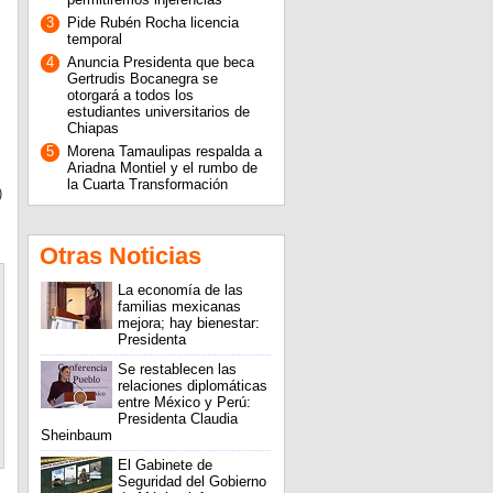
3
Pide Rubén Rocha licencia
temporal
4
Anuncia Presidenta que beca
Gertrudis Bocanegra se
otorgará a todos los
estudiantes universitarios de
Chiapas
5
Morena Tamaulipas respalda a
Ariadna Montiel y el rumbo de
la Cuarta Transformación
)
Otras Noticias
La economía de las
familias mexicanas
mejora; hay bienestar:
Presidenta
Se restablecen las
relaciones diplomáticas
entre México y Perú:
Presidenta Claudia
Sheinbaum
El Gabinete de
Seguridad del Gobierno