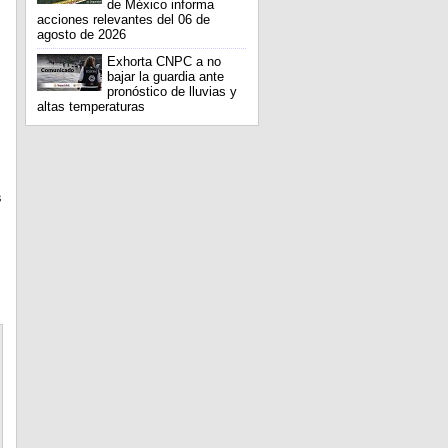
de México informa
acciones relevantes del 06 de
agosto de 2026
Exhorta CNPC a no
bajar la guardia ante
pronóstico de lluvias y
altas temperaturas
s