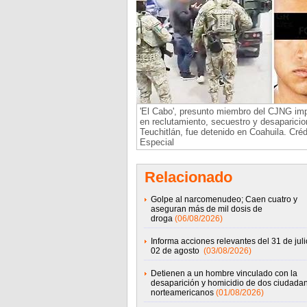
'El Cabo', presunto miembro del CJNG imp
en reclutamiento, secuestro y desaparici
Teuchitlán, fue detenido en Coahuila. Créd
Especial
Relacionado
Golpe al narcomenudeo; Caen cuatro y
aseguran más de mil dosis de
droga
(06/08/2026)
Informa acciones relevantes del 31 de juli
02 de agosto
(03/08/2026)
Detienen a un hombre vinculado con la
desaparición y homicidio de dos ciudada
norteamericanos
(01/08/2026)