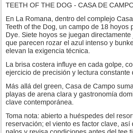
TEETH OF THE DOG - CASA DE CAMP
En La Romana, dentro del complejo Cas
Teeth of the Dog, un campo de 18 hoyos 
Dye. Siete hoyos se juegan directamente j
que parecen rozar el azul intenso y bunk
elevan la exigencia técnica.
La brisa costera influye en cada golpe, co
ejercicio de precisión y lectura constante 
Más allá del green, Casa de Campo suma 
playas de arena clara y gastronomía domi
clave contemporánea.
Toma nota: abierto a huéspedes del resor
reservación; el viento es factor clave, así
palos y revisa condiciones antes del tee t