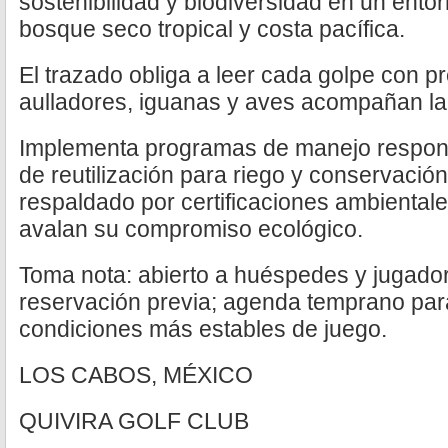
sostenibilidad y biodiversidad en un entor
bosque seco tropical y costa pacífica.
El trazado obliga a leer cada golpe con 
aulladores, iguanas y aves acompañan la
Implementa programas de manejo respons
de reutilización para riego y conservación 
respaldado por certificaciones ambiental
avalan su compromiso ecológico.
Toma nota: abierto a huéspedes y jugado
reservación previa; agenda temprano para 
condiciones más estables de juego.
LOS CABOS, MÉXICO
QUIVIRA GOLF CLUB