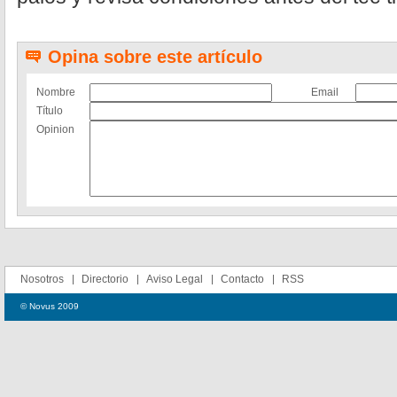
Opina sobre este artículo
Nombre
Email
Título
Opinion
Nosotros
Directorio
Aviso Legal
Contacto
RSS
© Novus 2009