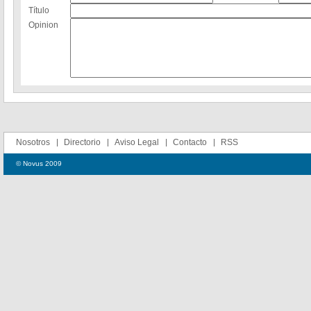
Título
Opinion
Nosotros
Directorio
Aviso Legal
Contacto
RSS
© Novus 2009