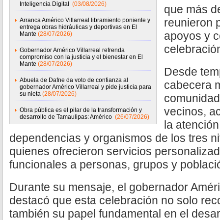
Inteligencia Digital
(03/08/2026)
que más de
reunieron p
Arranca Américo Villarreal libramiento poniente y
entrega obras hidráulicas y deportivas en El
apoyos y c
Mante
(28/07/2026)
celebració
Gobernador Américo Villarreal refrenda
compromiso con la justicia y el bienestar en El
Mante
(28/07/2026)
Desde temp
Abuela de Dafne da voto de confianza al
cabecera m
gobernador Américo Villarreal y pide justicia para
su nieta
(28/07/2026)
comunidade
vecinos, a
Obra pública es el pilar de la transformación y
desarrollo de Tamaulipas: Américo
(26/07/2026)
la atención
dependencias y organismos de los tres ni
quienes ofrecieron servicios personaliza
funcionales a personas, grupos y población
Durante su mensaje, el gobernador Améric
destacó que esta celebración no solo rec
también su papel fundamental en el desarr