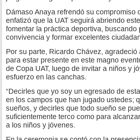
Dámaso Anaya refrendó su compromiso con
enfatizó que la UAT seguirá abriendo este
fomentar la práctica deportiva, buscando
convivencia y formar excelentes ciudada
Por su parte, Ricardo Chávez, agradeció al
para estar presente en este magno evento
de Copa UAT, luego de invitar a niños y 
esfuerzo en las canchas.
“Decirles que yo soy un egresado de est
en los campos que han jugado ustedes; q
sueños, y decirles que todo sueño se pued
suficientemente terco como para alcanzar
a los niños y jóvenes.
En la ceremonia se contó con la presencia 