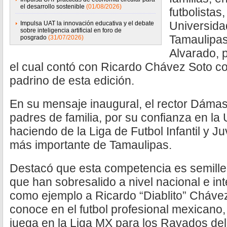
el desarrollo sostenible
(01/08/2026)
futbolistas,
Universid
Impulsa UAT la innovación educativa y el debate
sobre inteligencia artificial en foro de
Tamaulipa
posgrado
(31/07/2026)
Alvarado, 
el cual contó con Ricardo Chávez Soto c
padrino de esta edición.
En su mensaje inaugural, el rector Dáma
padres de familia, por su confianza en la 
haciendo de la Liga de Futbol Infantil y J
más importante de Tamaulipas.
Destacó que esta competencia es semille
que han sobresalido a nivel nacional e in
como ejemplo a Ricardo “Diablito” Cháve
conoce en el futbol profesional mexicano
juega en la Liga MX para los Rayados del