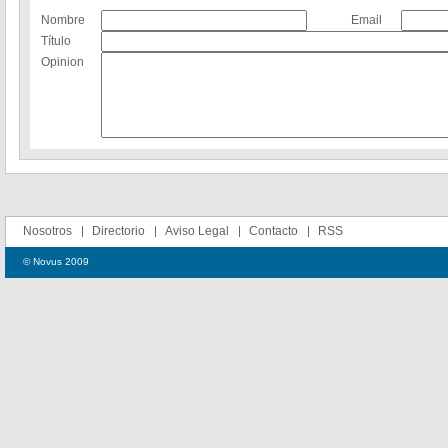
Nombre
Email
Título
Opinion
Nosotros
Directorio
Aviso Legal
Contacto
RSS
© Novus 2009