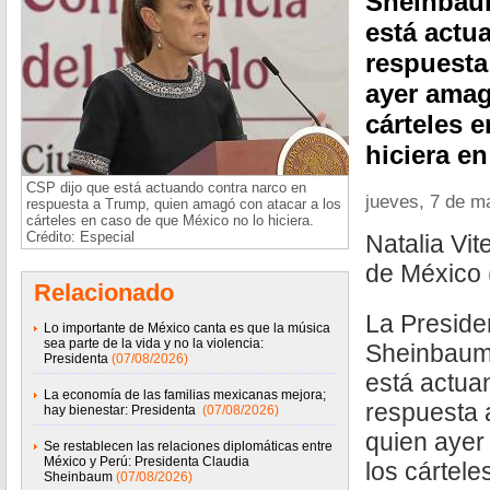
Sheinbaum
está actu
respuesta
ayer amag
cárteles 
hiciera e
CSP dijo que está actuando contra narco en
jueves, 7 de m
respuesta a Trump, quien amagó con atacar a los
cárteles en caso de que México no lo hiciera.
Crédito: Especial
Natalia Vi
de México
Relacionado
La Preside
Lo importante de México canta es que la música
sea parte de la vida y no la violencia:
Sheinbaum 
Presidenta
(07/08/2026)
está actua
La economía de las familias mexicanas mejora;
respuesta 
hay bienestar: Presidenta
(07/08/2026)
quien ayer
Se restablecen las relaciones diplomáticas entre
México y Perú: Presidenta Claudia
los cártel
Sheinbaum
(07/08/2026)