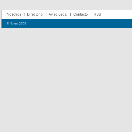
Nosotros
Directorio
Aviso Legal
Contacto
RSS
© Novus 2009