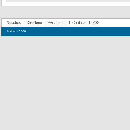
Nosotros
Directorio
Aviso Legal
Contacto
RSS
© Novus 2009