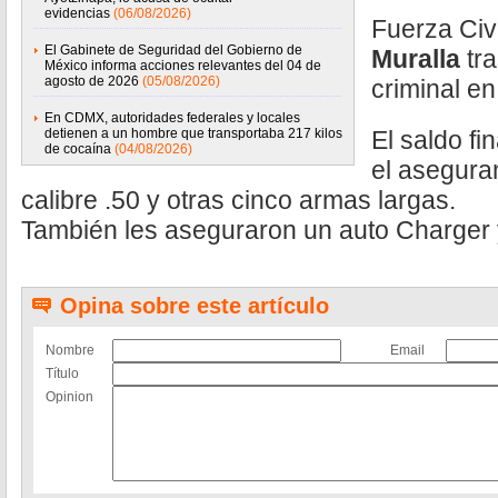
evidencias
(06/08/2026)
Fuerza Civi
El Gabinete de Seguridad del Gobierno de
Muralla
tra
México informa acciones relevantes del 04 de
agosto de 2026
(05/08/2026)
criminal en
En CDMX, autoridades federales y locales
detienen a un hombre que transportaba 217 kilos
El saldo fi
de cocaína
(04/08/2026)
el aseguram
calibre .50 y otras cinco armas largas.
También les aseguraron un auto Charger 
Opina sobre este artículo
Nombre
Email
Título
Opinion