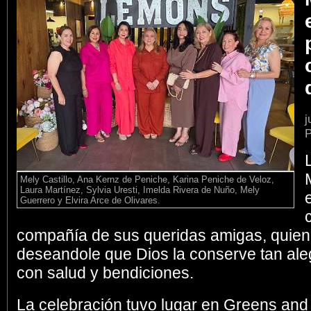
j
P
Mely Castillo, Ana Kernz de Peniche, Karina Peniche de Veloz,
Laura Martínez, Sylvia Uresti, Imelda Rivera de Nuño, Mely
Guerrero y Elvira Arce de Olivares.
compañía de sus queridas amigas, quienes
deseandole que Dios la conserve tan al
con salud y bendiciones.
La celebración tuvo lugar en Greens and