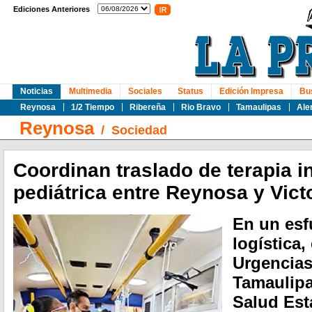
Ediciones Anteriores
Noticias
Multimedia
Sociales
Status
Edición Impresa
Bu
Reynosa
1/2 Tiempo
Ribereña
Rio Bravo
Tamaulipas
Ale
Reynosa
/
Sociedad
Coordinan traslado de terapia i
pediátrica entre Reynosa y Vict
En un esf
logística
Urgencia
Tamaulipa
Salud Est