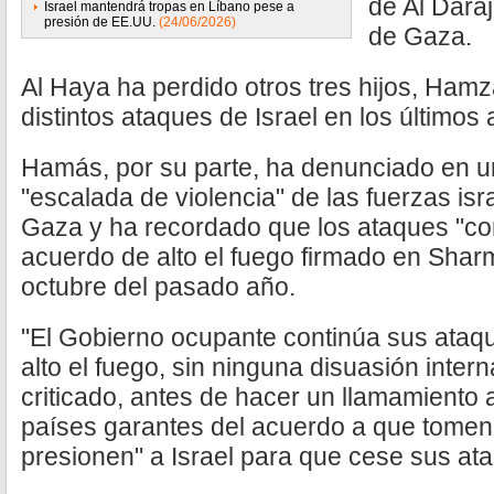
de Al Daraj
Israel mantendrá tropas en Líbano pese a
presión de EE.UU.
(24/06/2026)
de Gaza.
Al Haya ha perdido otros tres hijos, H
distintos ataques de Israel en los últimos
Hamás, por su parte, ha denunciado en 
"escalada de violencia" de las fuerzas isr
Gaza y ha recordado que los ataques "con
acuerdo de alto el fuego firmado en Sharm 
octubre del pasado año.
"El Gobierno ocupante continúa sus ataqu
alto el fuego, sin ninguna disuasión intern
criticado, antes de hacer un llamamiento 
países garantes del acuerdo a que tomen
presionen" a Israel para que cese sus ata