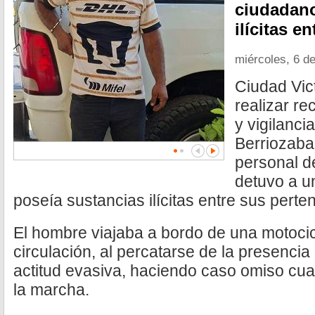
ciudadano
ilícitas e
miércoles, 6 d
Ciudad Vict
realizar re
y vigilanci
Berriozabal
personal d
detuvo a u
poseía sustancias ilícitas entre sus perte
El hombre viajaba a bordo de una motocic
circulación, al percatarse de la presencia 
actitud evasiva, haciendo caso omiso cuan
la marcha.