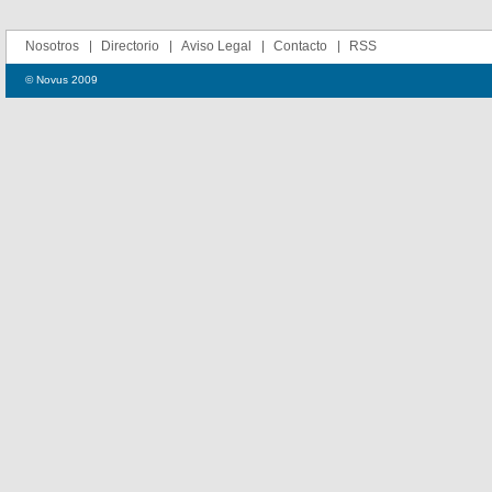
Nosotros
Directorio
Aviso Legal
Contacto
RSS
© Novus 2009