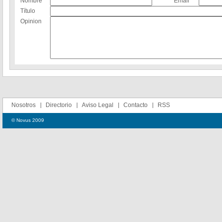
Nombre
Email
Título
Opinion
Nosotros
Directorio
Aviso Legal
Contacto
RSS
© Novus 2009