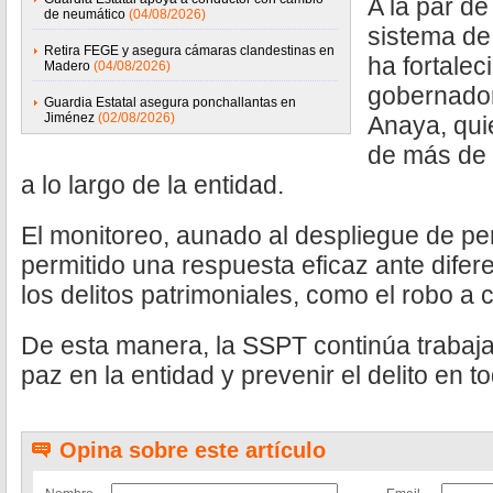
A la par d
de neumático
(04/08/2026)
sistema de 
Retira FEGE y asegura cámaras clandestinas en
ha fortalec
Madero
(04/08/2026)
gobernador
Guardia Estatal asegura ponchallantas en
Jiménez
(02/08/2026)
Anaya, quie
de más de 
a lo largo de la entidad.
El monitoreo, aunado al despliegue de pe
permitido una respuesta eficaz ante difer
los delitos patrimoniales, como el robo a 
De esta manera, la SSPT continúa trabaja
paz en la entidad y prevenir el delito en 
Opina sobre este artículo