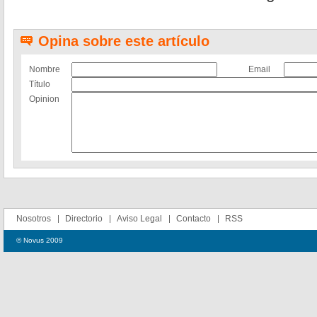
Opina sobre este artículo
Nombre
Email
Título
Opinion
Nosotros
Directorio
Aviso Legal
Contacto
RSS
© Novus 2009