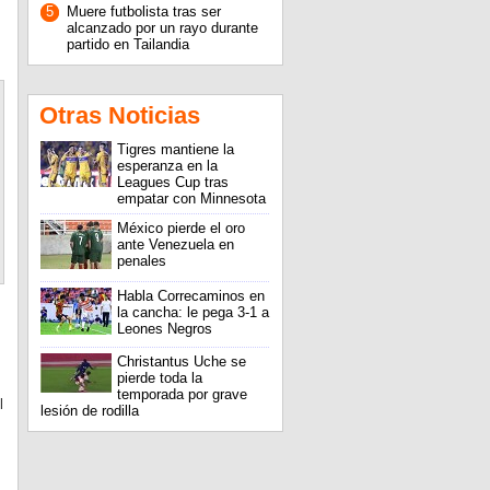
5
Muere futbolista tras ser
alcanzado por un rayo durante
partido en Tailandia
Otras Noticias
Tigres mantiene la
esperanza en la
Leagues Cup tras
empatar con Minnesota
México pierde el oro
ante Venezuela en
penales
Habla Correcaminos en
la cancha: le pega 3-1 a
Leones Negros
Christantus Uche se
pierde toda la
temporada por grave
l
lesión de rodilla