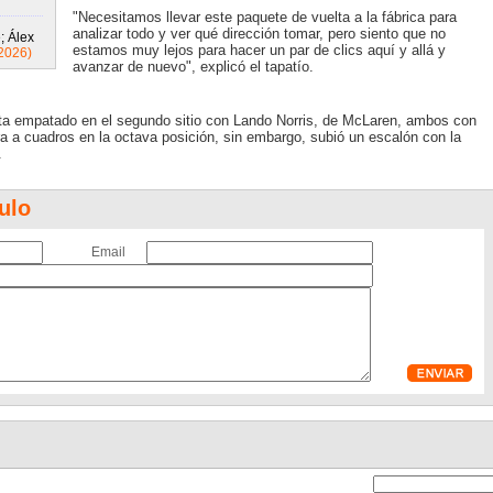
"Necesitamos llevar este paquete de vuelta a la fábrica para
analizar todo y ver qué dirección tomar, pero siento que no
; Álex
estamos muy lejos para hacer un par de clics aquí y allá y
2026)
avanzar de nuevo", explicó el tapatío.
sta empatado en el segundo sitio con Lando Norris, de McLaren, ambos con
ra a cuadros en la octava posición, sin embargo, subió un escalón con la
.
ulo
Email