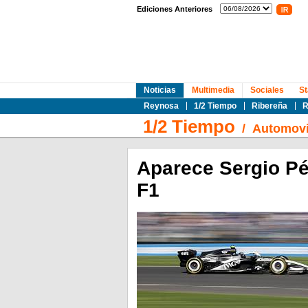
Ediciones Anteriores
Noticias
Multimedia
Sociales
St
Reynosa
1/2 Tiempo
Ribereña
R
1/2 Tiempo
/
Automovi
Aparece Sergio Pé
F1