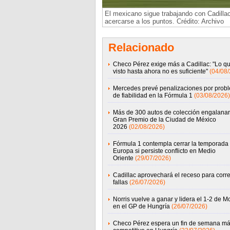
El mexicano sigue trabajando con Cadilla
acercarse a los puntos. Crédito: Archivo
Relacionado
Checo Pérez exige más a Cadillac: "Lo q
visto hasta ahora no es suficiente"
(04/08
Mercedes prevé penalizaciones por prob
de fiabilidad en la Fórmula 1
(03/08/2026)
Más de 300 autos de colección engalanar
Gran Premio de la Ciudad de México
2026
(02/08/2026)
Fórmula 1 contempla cerrar la temporada
Europa si persiste conflicto en Medio
Oriente
(29/07/2026)
Cadillac aprovechará el receso para corre
fallas
(26/07/2026)
Norris vuelve a ganar y lidera el 1-2 de 
en el GP de Hungría
(26/07/2026)
Checo Pérez espera un fin de semana m