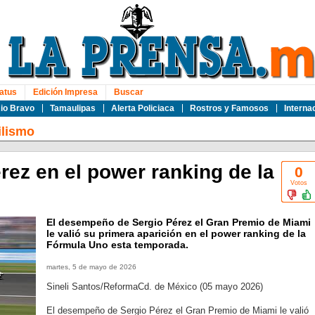
atus
Edición Impresa
Buscar
io Bravo
Tamaulipas
Alerta Policiaca
Rostros y Famosos
Interna
lismo
rez en el power ranking de la
0
Votos
El desempeño de Sergio Pérez el Gran Premio de Miami
le valió su primera aparición en el power ranking de la
Fórmula Uno esta temporada.
martes, 5 de mayo de 2026
Sineli Santos/ReformaCd. de México (05 mayo 2026)
El desempeño de Sergio Pérez el Gran Premio de Miami le valió