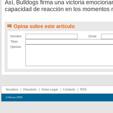
Así, Bulldogs firma una victoria emociona
capacidad de reacción en los momentos m
Opina sobre este artículo
Nombre
Email
Título
Opinion
Nosotros
Directorio
Aviso Legal
Contacto
RSS
© Novus 2009