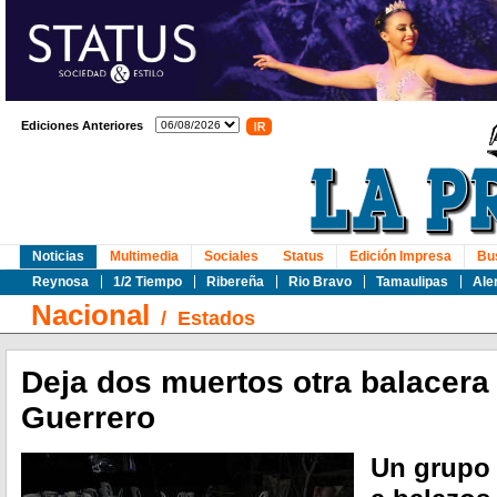
Ediciones Anteriores
Noticias
Multimedia
Sociales
Status
Edición Impresa
Bu
Reynosa
1/2 Tiempo
Ribereña
Rio Bravo
Tamaulipas
Ale
Nacional
/
Estados
Deja dos muertos otra balacera
Guerrero
Un grupo