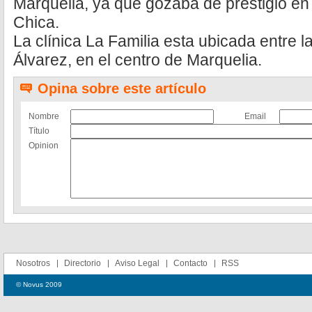
Marquelia, ya que gozaba de prestigio en 
Chica.
La clínica La Familia esta ubicada entre l
Álvarez, en el centro de Marquelia.
Opina sobre este artículo
Nombre
Email
Título
Opinion
Nosotros
Directorio
Aviso Legal
Contacto
RSS
© Novus 2009