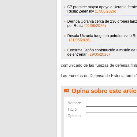
G7 promete mayor apoyo a Ucrania frente
Rusia: Zelensky
(17/06/2026)
Derriba Ucrania cerca de 230 drones lan
por Rusia
(01/06/2026)
Desata Ucrania fuego en petroleras de R
(31/05/2026)
Confirma Japón contribución a misión d
de entrenar
(29/05/2026)
comunicado de las fuerzas de defensa finl
Las Fuerzas de Defensa de Estonia también
Opina sobre este artíc
Nombre
Título
Opinion