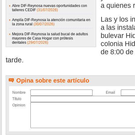
a quienes 
Abre DIF-Reynosa nuevas oportunidades con
talleres CEDIF
(31/07/2026)
Las y los 
Amplía DIF-Reynosa la atención comunitaria en
la zona rural
(30/07/2026)
a las inst
bulevar Hi
Mejora DIF-Reynosa la salud bucal de adultos
mayores de Casa Hogar con prótesis
colonia Hid
dentales
(29/07/2026)
de 8:00 de
tarde.
Opina sobre este artículo
Nombre
Email
Título
Opinion